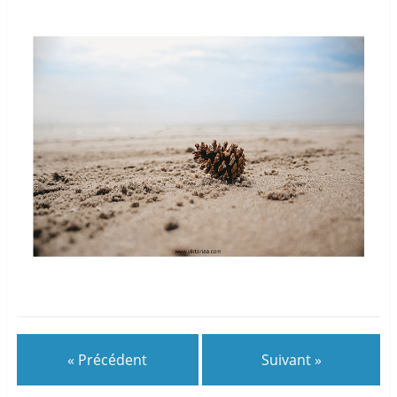
« Précédent
Suivant »