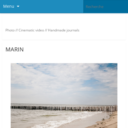
Menu
Viktoriaa – Design Portfolio
Photo // Cinematic video // Handmade journals
MARIN